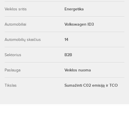
Veiklos sritis
Energetika
Automobiliai
Volkswagen ID3
Automobilių skaičius
14
Sektorius
B2B
Paslauga
Veiklos nuoma
Tikslas
Sumažinti C02 emisiją ir TCO