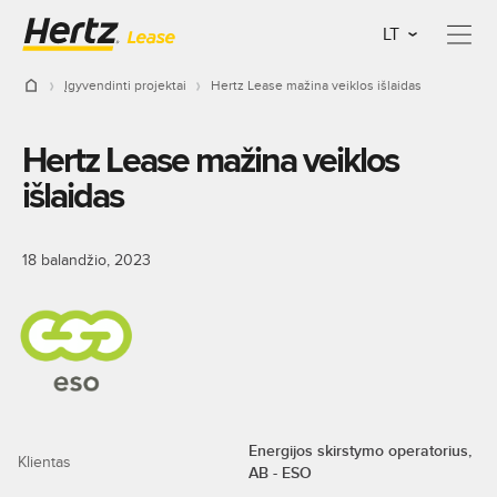
LT
Įgyvendinti projektai
Hertz Lease mažina veiklos išlaidas
Hertz Lease mažina veiklos
išlaidas
18 balandžio, 2023
Energijos skirstymo operatorius,
Klientas
AB - ESO