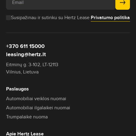
Susipažinau ir sutinku su Hertz Lease
Privatumo politika
+370 611 15000
leasing@hertz.lt
Eitminų g. 3-102, LT-12113
Vilnius, Lietuva
Paslaugos
Automobiliai veiklos nuomai
Automobiliai ilgalaikei nuomai
Trumpalaikė nuoma
Apie Hertz Lease