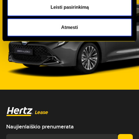
Leisti pasirinkimą
Atmesti
Naujienlaiškio prenumerata