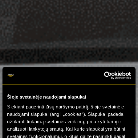
Šioje svetainėje naudojami slapukai
Siekiant pagerinti jūsų naršymo patirtį, šioje svetainėje
naudojami slapukai (angl. „cookies“). Slapukai padeda
užtikrinti tinkamą svetainės veikimą, pritaikyti turinį ir
analizuoti lankytojų srautą. Kai kurie slapukai yra būtini
svetainės funkcionalumui, o kitus galite pasirinkti pagal