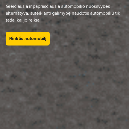
Greičiausia ir paprasčiausia automobilio nuosavybės
alternatyva, suteikianti galimybę naudotis automobiliu tik
tada, kai jo reikia.
Rinktis automobilį