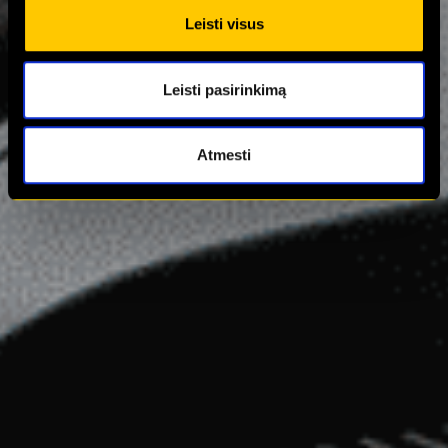
Leisti visus
Leisti pasirinkimą
Atmesti