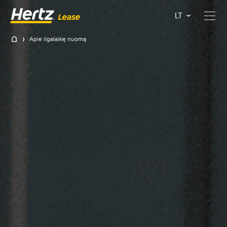
LT
Apie ilgalaikę nuomą