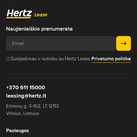
Naujienlaiškio prenumerata
Susipažinau ir sutinku su Hertz Lease
Privatumo politika
+370 611 15000
leasing@hertz.lt
Eitminų g. 3-102, LT-12113
Vilnius, Lietuva
Paslaugos