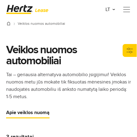
LT
Veiklos nuomos automobiliai
Veiklos nuomos
automobiliai
Tai – geriausia alternatyva automobilio įsigijimui! Veiklos
nuomos metu jūs mokate tik fiksuotas mėnesines įmokas ir
naudojatės automobiliu iš anksto numatytą laiko periodą:
1-5 metus.
Apie veiklos nuomą
3 rezultatai